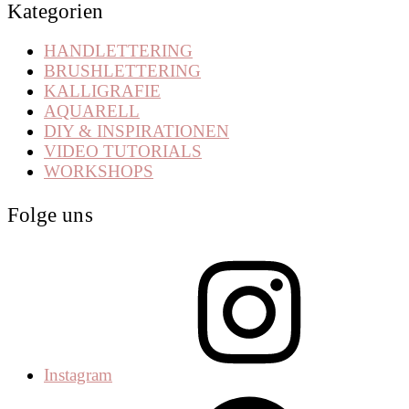
Kategorien
HANDLETTERING
BRUSHLETTERING
KALLIGRAFIE
AQUARELL
DIY & INSPIRATIONEN
VIDEO TUTORIALS
WORKSHOPS
Folge uns
Instagram