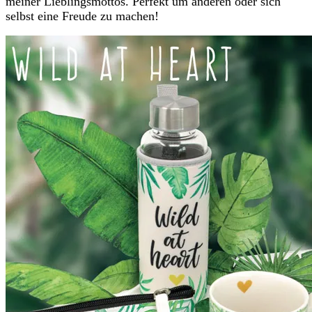
meiner Lieblingsmottos. Perfekt um anderen oder sich
selbst eine Freude zu machen!