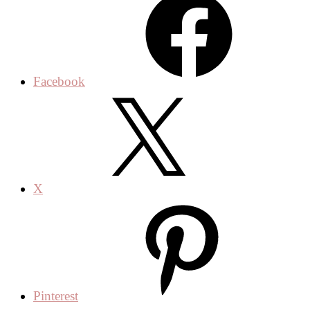
Facebook
X
Pinterest