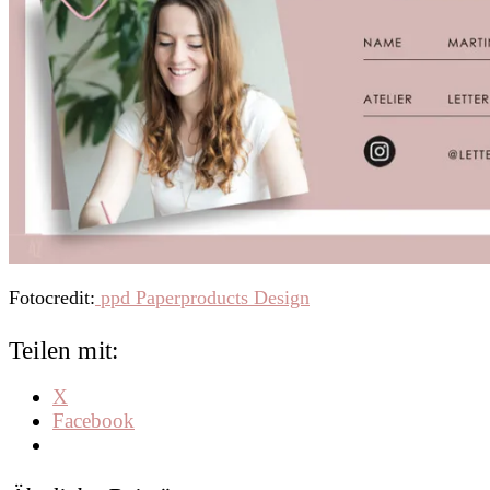
Fotocredit:
ppd Paperproducts Design
Teilen mit:
X
Facebook