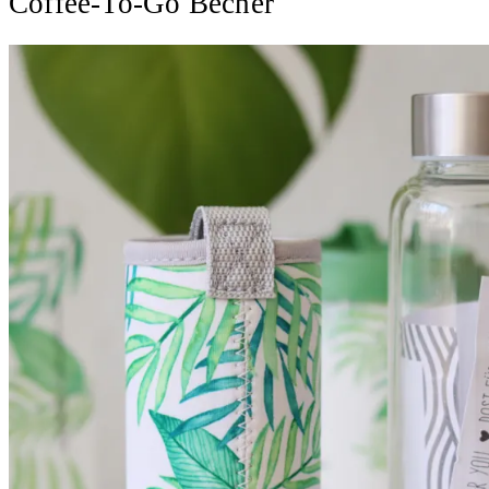
Coffee-To-Go Becher