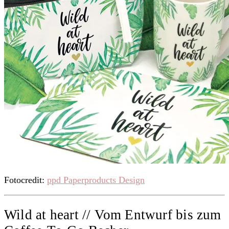
Fotocredit:
ppd Paperproducts Design
Wild at heart // Vom Entwurf bis zum