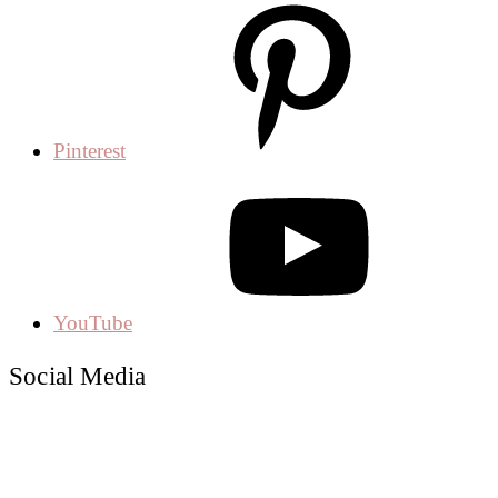
Pinterest
YouTube
Social Media