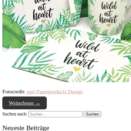
Fotocredit:
ppd Paperproducts Design
Weiterlesen
→
Suchen nach:
Neueste Beiträge