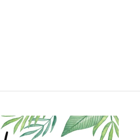
rkshops, Inspirationen und DIY, rund 