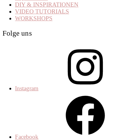
DIY & INSPIRATIONEN
VIDEO TUTORIALS
WORKSHOPS
Folge uns
Instagram
Facebook