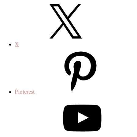
X
Pinterest