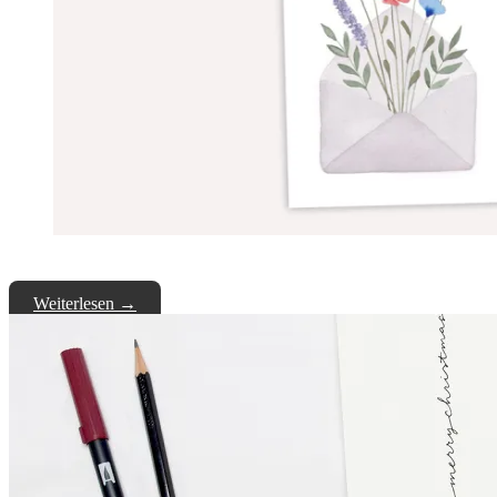
Weiterlesen
→