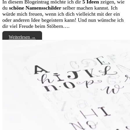
In diesem Blogeintrag möchte ich dir
5 Ideen
zeigen, wie
du
schöne Namensschilder
selber machen kannst. Ich
würde mich freuen, wenn ich dich vielleicht mit der ein
oder anderen Idee begeistern kann! Und nun wünsche ich
dir viel Freude beim Stöbern….
Weiterlesen
→