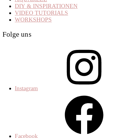
DIY & INSPIRATIONEN
VIDEO TUTORIALS
WORKSHOPS
Folge uns
Instagram
Facebook