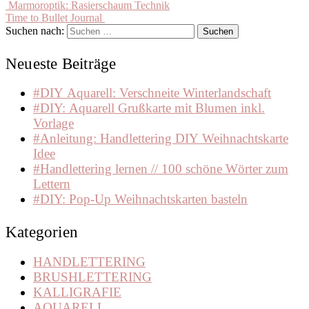
Freebie
,
Marmoroptik: Rasierschaum Technik
Weihachthen
,
Time to Bullet Journal
Zahlen
Suchen nach:
Neueste Beiträge
#DIY Aquarell: Verschneite Winterlandschaft
#DIY: Aquarell Grußkarte mit Blumen inkl.
Vorlage
#Anleitung: Handlettering DIY Weihnachtskarte
Idee
#Handlettering lernen // 100 schöne Wörter zum
Lettern
#DIY: Pop-Up Weihnachtskarten basteln
Kategorien
HANDLETTERING
BRUSHLETTERING
KALLIGRAFIE
AQUARELL