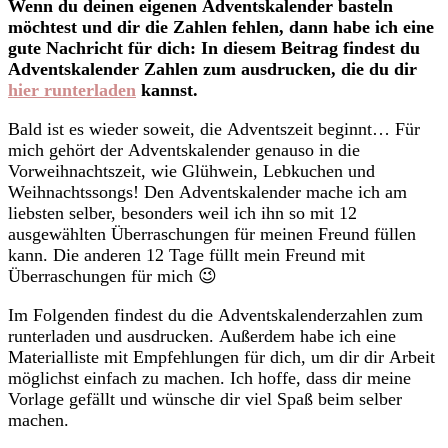
Wenn du deinen eigenen Adventskalender basteln
möchtest und dir die Zahlen fehlen, dann habe ich eine
gute Nachricht für dich: In diesem Beitrag findest du
Adventskalender Zahlen zum ausdrucken, die du dir
hier runterladen
kannst.
Bald ist es wieder soweit, die Adventszeit beginnt… Für
mich gehört der Adventskalender genauso in die
Vorweihnachtszeit, wie Glühwein, Lebkuchen und
Weihnachtssongs! Den Adventskalender mache ich am
liebsten selber, besonders weil ich ihn so mit 12
ausgewählten Überraschungen für meinen Freund füllen
kann. Die anderen 12 Tage füllt mein Freund mit
Überraschungen für mich 😉
Im Folgenden findest du die Adventskalenderzahlen zum
runterladen und ausdrucken. Außerdem habe ich eine
Materialliste mit Empfehlungen für dich, um dir dir Arbeit
möglichst einfach zu machen. Ich hoffe, dass dir meine
Vorlage gefällt und wünsche dir viel Spaß beim selber
machen.