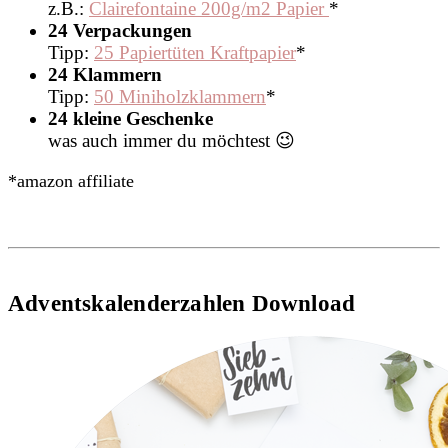
z.B.:
Clairefontaine 200g/m2 Papier
*
24 Verpackungen
Tipp:
25 Papiertüten Kraftpapier
*
24 Klammern
Tipp:
50 Miniholzklammern
*
24 kleine Geschenke
was auch immer du möchtest 😉
*amazon affiliate
Adventskalenderzahlen Download