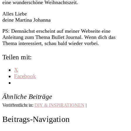
eine wunderschöne Weihnachtszeit.
Alles Liebe
deine Martina Johanna
PS: Demnächst erscheint auf meiner Webseite eine
Anleitung zum Thema Bullet Journal. Wenn dich das
Thema interessiert, schau bald wieder vorbei.
Teilen mit:
X
Facebook
Ähnliche Beiträge
Veröffentlicht in:
DIY & INSPIRATIONEN
|
Schlagwort:
Advent
,
Adventskalender
,
Beitrags-Navigation
Anleitung
,
download
,