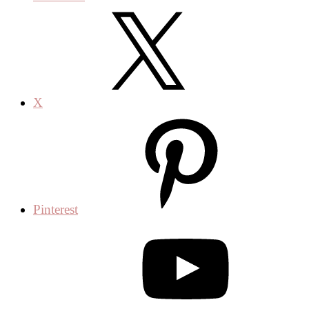
X
Pinterest