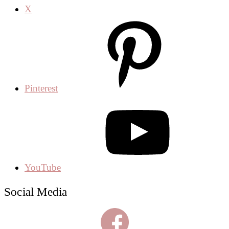
X
Pinterest
YouTube
Social Media