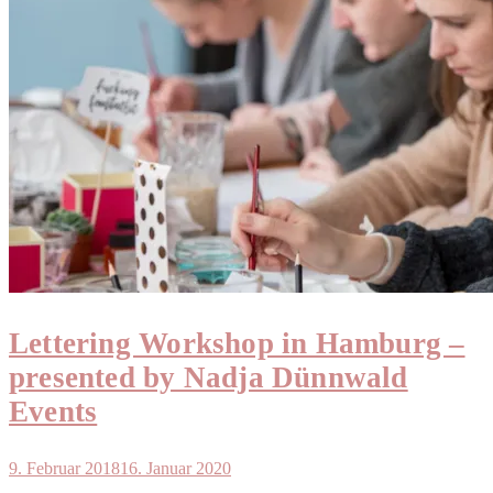
Lettering Workshop in Hamburg –
presented by Nadja Dünnwald
Events
9. Februar 2018
16. Januar 2020