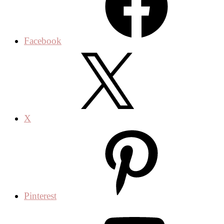
Facebook
X
Pinterest