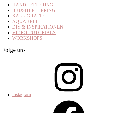
HANDLETTERING
BRUSHLETTERING
KALLIGRAFIE
AQUARELL
DIY & INSPIRATIONEN
VIDEO TUTORIALS
WORKSHOPS
Folge uns
Instagram