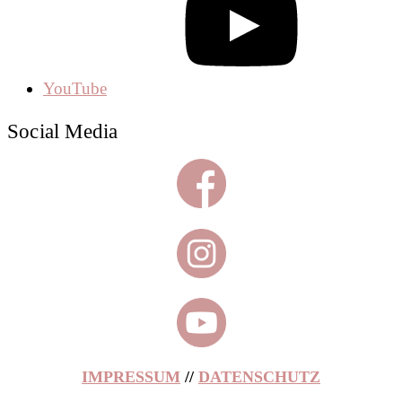
YouTube
Social Media
IMPRESSUM
//
DATENSCHUTZ