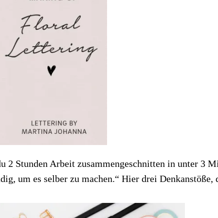
du 2 Stunden Arbeit zusammengeschnitten in unter 3 
ndig, um es selber zu machen.“ Hier drei Denkanstöße,