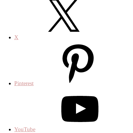
X
Pinterest
YouTube