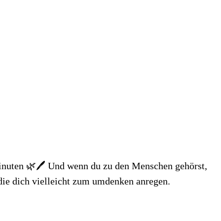
Minuten 🌿🖊 Und wenn du zu den Menschen gehörst,
 die dich vielleicht zum umdenken anregen.