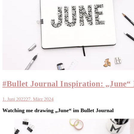
#Bullet Journal Inspiration: „June“ 
1. Juni 2022
27. März 2024
Watching me drawing „June“ im Bullet Journal