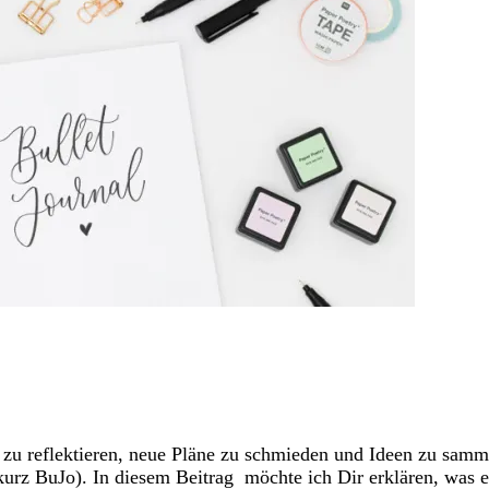
 zu reflektieren, neue Pläne zu schmieden und Ideen zu samme
(kurz BuJo). In diesem Beitrag möchte ich Dir erklären, was ei