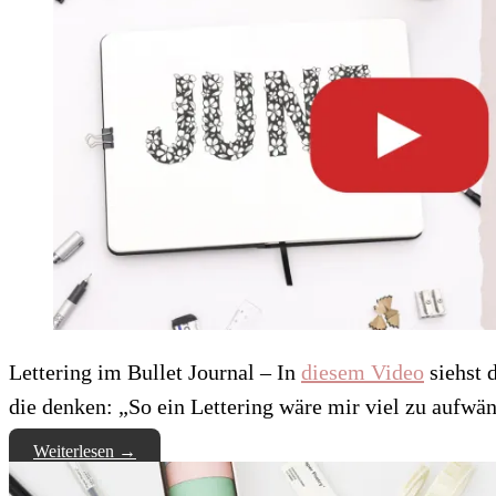
Lettering im Bullet Journal – In
diesem Video
siehst 
die denken: „So ein Lettering wäre mir viel zu aufwä
Weiterlesen
→