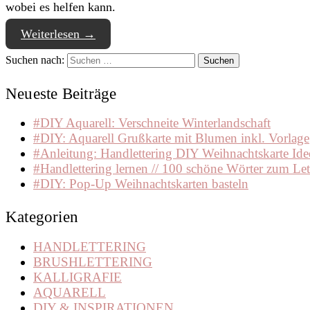
wobei es helfen kann.
Weiterlesen
→
Suchen nach:
Neueste Beiträge
#DIY Aquarell: Verschneite Winterlandschaft
#DIY: Aquarell Grußkarte mit Blumen inkl. Vorlage
#Anleitung: Handlettering DIY Weihnachtskarte Ide
#Handlettering lernen // 100 schöne Wörter zum Let
#DIY: Pop-Up Weihnachtskarten basteln
Kategorien
HANDLETTERING
BRUSHLETTERING
KALLIGRAFIE
AQUARELL
DIY & INSPIRATIONEN