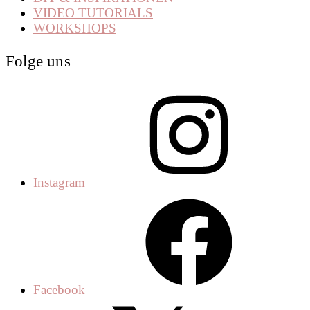
VIDEO TUTORIALS
WORKSHOPS
Folge uns
Instagram
Facebook