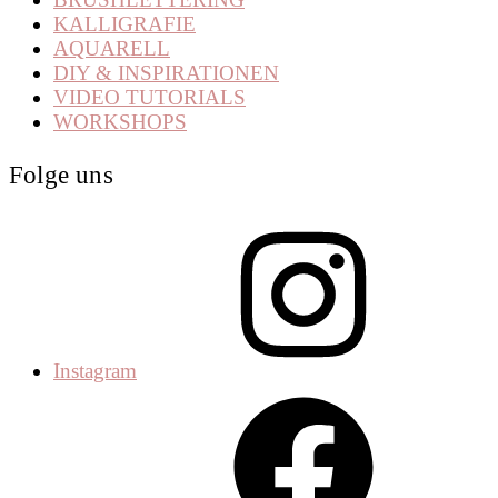
KALLIGRAFIE
AQUARELL
DIY & INSPIRATIONEN
VIDEO TUTORIALS
WORKSHOPS
Folge uns
Instagram