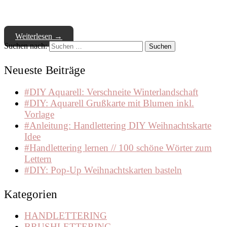
Weiterlesen
→
Suchen nach:
Neueste Beiträge
#DIY Aquarell: Verschneite Winterlandschaft
#DIY: Aquarell Grußkarte mit Blumen inkl.
Vorlage
#Anleitung: Handlettering DIY Weihnachtskarte
Idee
#Handlettering lernen // 100 schöne Wörter zum
Lettern
#DIY: Pop-Up Weihnachtskarten basteln
Kategorien
HANDLETTERING
BRUSHLETTERING