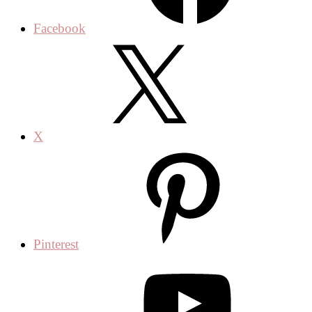
Facebook
X
Pinterest