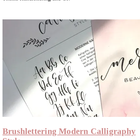
Brushlettering Modern Calligraphy