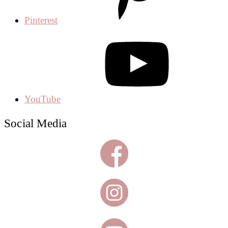
Pinterest
YouTube
Social Media