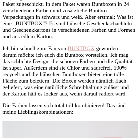
Paket zugeschickt. In dem Paket waren Buntboxen in 24
verschiedenen Farben und zusätzliche Buntbox
Verpackungen in schwarz und weiß. Aber erstmal: Was ist
eine „BUNTBOX“? Es sind hübsche Geschenkschachteln
und Geschenkkartons in verschiedenen Farben und Formen
und aus edlem Karton.
Ich bin schnell zum Fan von
BUNTBOX
geworden –
darum möchte ich euch die Buntbox vorstellen. Ich mag
das schlichte Design, die schönen Farben und die Qualität
ist super. Außerdem sind sie Chlor und säurefrei, 100%
recycelt und die hübschen Buntboxen bieten eine tolle
Fläche zum belettern. Die Boxen werden nämlich flach
geliefert, was eine natürliche Schreibhaltung zulässt und
der Karton hält es locker aus, wenn darauf radiert wird.
Die Farben lassen sich total toll kombinieren! Das sind
meine Lieblingskombinationen: