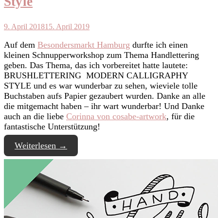
Style
9. April 2018
15. April 2019
Auf dem
Besondersmarkt Hamburg
durfte ich einen
kleinen Schnupperworkshop zum Thema Handlettering
geben. Das Thema, das ich vorbereitet hatte lautete:
BRUSHLETTERING MODERN CALLIGRAPHY
STYLE und es war wunderbar zu sehen, wieviele tolle
Buchstaben aufs Papier gezaubert wurden. Danke an alle
die mitgemacht haben – ihr wart wunderbar! Und Danke
auch an die liebe
Corinna von cosabe-artwork
, für die
fantastische Unterstützung!
Weiterlesen
→