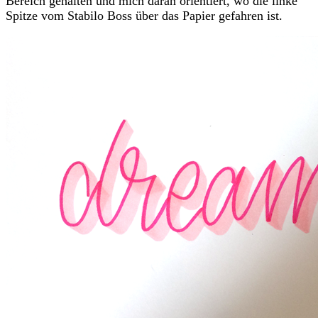
Bereich gehalten und mich daran orientiert, wo die linke
Spitze vom Stabilo Boss über das Papier gefahren ist.