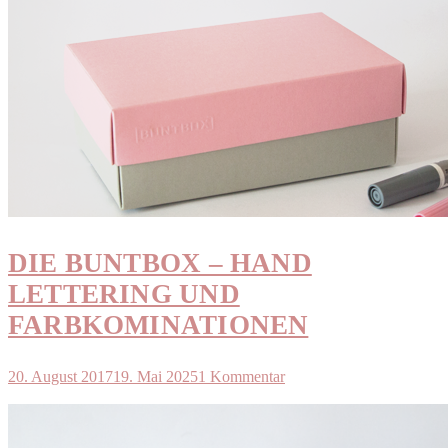
DIE BUNTBOX – HAND
LETTERING UND
FARBKOMINATIONEN
20. August 2017
19. Mai 2025
1 Kommentar