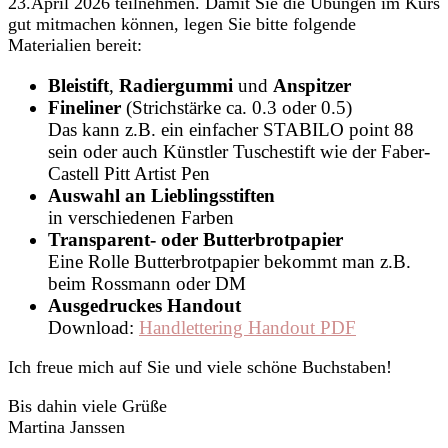
23.April 2026 teilnehmen. Damit Sie die Übungen im Kurs
gut mitmachen können, legen Sie bitte folgende
Materialien bereit:
Bleistift
,
Radiergummi
und
Anspitzer
Fineliner
(Strichstärke ca. 0.3 oder 0.5)
Das kann z.B. ein einfacher STABILO point 88
sein oder auch Künstler Tuschestift wie der Faber-
Castell Pitt Artist Pen
Auswahl an Lieblingsstiften
in verschiedenen Farben
Transparent- oder Butterbrotpapier
Eine Rolle Butterbrotpapier bekommt man z.B.
beim Rossmann oder DM
Ausgedruckes Handout
Download:
Handlettering Handout PDF
Ich freue mich auf Sie und viele schöne Buchstaben!
Bis dahin viele Grüße
Martina Janssen